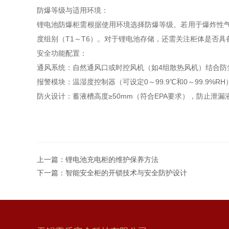
防爆等级与适用环境‌：
锂电池防爆柜需根据使用环境选择防爆等级。若用于爆炸性气体环境
度组别（T1～T6）‌。对于锂电池存储，还需关注柜体是否
安全功能配置：‌
‌通风系统‌：自然通风口或时控风机（如4组散热风机）结合防
‌报警模块‌：温湿度控制器（可设定0～99.9℃和0～99.9%
‌防火设计‌：蓄液槽高度≥50mm（符合EPA要求），防止泄漏
上一篇：
锂电池充电柜的维护保养方法
下一篇：
智能安全柜的开锁技术与安全防护设计