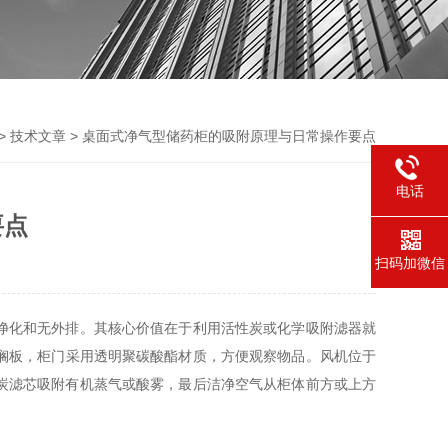
>
技术文章
> 桌面式净气型储药柜的吸附原理与日常操作要点
电话
要点
扫码加微信
净化和无外排。其核心价值在于利用活性炭或化学吸附滤器就
搁板，柜门采用透明聚碳酸酯材质，方便观察物品。风机位于
炭滤芯吸附有机蒸气或酸雾，最后洁净空气从柜体前方或上方
。