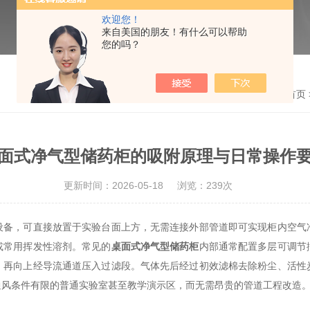
欢迎您！
来自美国的朋友！有什么可以帮助
您的吗？
首页
面式净气型储药柜的吸附原理与日常操作
更新时间：2026-05-18
浏览：239次
，可直接放置于实验台面上方，无需连接外部管道即可实现柜内空气
或常用挥发性溶剂。常见的
桌面式净气型储药柜
内部通常配置多层可调节
，再向上经导流通道压入过滤段。气体先后经过初效滤棉去除粉尘、活性
通风条件有限的普通实验室甚至教学演示区，而无需昂贵的管道工程改造