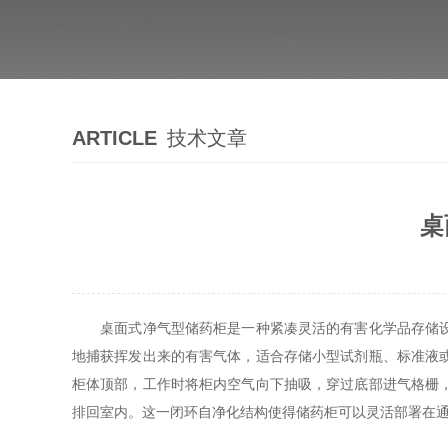
ARTICLE
技术文章
桌
桌面式净气型储药柜是一种紧凑灵活的有害化学品存储设备
地捕获挥发出来的有害气体，适合存储小型试剂瓶、标准液
柜体顶部，工作时将柜内空气向下抽吸，穿过底部进气格栅
排回室内。这一闭环自净化结构使得储药柜可以灵活部署在