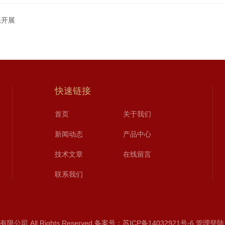
练开展
快速链接
首页
关于我们
新闻动态
产品中心
技术文章
在线留言
联系我们
司 All Rights Reserved
备案号：苏ICP备14032921号-6
管理登陆