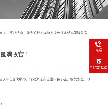
盾动态 | 亮相济南，聚力前行！实验室绿色技术盛会圆满收官！
电话
会圆满收官！
扫码加微信
湖国际会议中心圆满举办。活动聚焦实验室绿色低碳、智慧安全、创