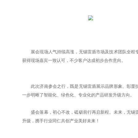
展会现场人气持续高涨，无锡雷盾市场及技术团队全程专业
获得现场嘉宾一致认可，不少客户达成初步合作意向。
此次济南参会之行，既是无锡雷盾展示品牌形象、彰显技术
一步明晰了智能化、绿色化、专业化的产品研发升级方向。
盛会落幕，初心不改，砥砺前行再启新程。未来，无锡雷盾
升级，携手行业同仁共创产业美好未来！