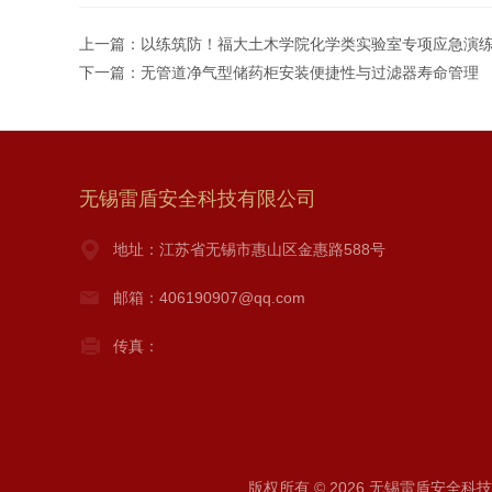
上一篇：
以练筑防！福大土木学院化学类实验室专项应急演
下一篇：
无管道净气型储药柜安装便捷性与过滤器寿命管理
无锡雷盾安全科技有限公司
地址：江苏省无锡市惠山区金惠路588号
邮箱：406190907@qq.com
传真：
版权所有 © 2026 无锡雷盾安全科技有限公