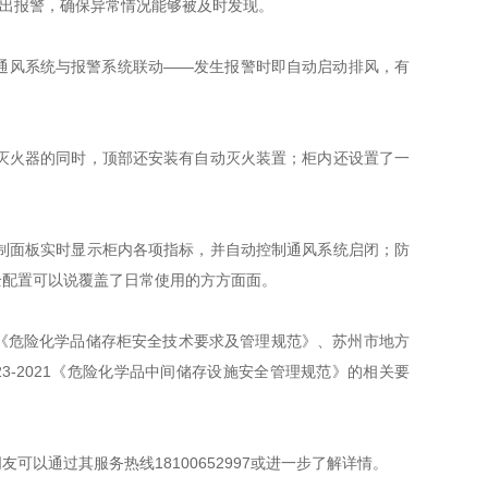
发出报警，确保异常情况能够被及时发现。
通风系统与报警系统联动——发生报警时即自动启动排风，有
灭火器的同时，顶部还安装有自动灭火装置；柜内还设置了一
制面板实时显示柜内各项指标，并自动控制通风系统启闭；防
全配置可以说覆盖了日常使用的方方面面。
22《危险化学品储存柜安全技术要求及管理规范》、苏州市地方
23-2021《危险化学品中间储存设施安全管理规范》的相关要
通过其服务热线18100652997或进一步了解详情。