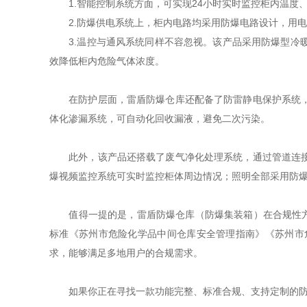
1.智能控制系统方面，可实现24小时实时监控柜内温度、
2.防爆供电系统上，柜内电路均采用防爆电路设计，用电
3.温控与通风系统同样不容忽视。该产品采用防爆型冷暖
效降低柜内危险气体浓度。
在防护层面，雷盾防爆仓库还配备了防雷静电保护系统，柜
体化渗漏系统，可自动化回收漏液，避免二次污染。
此外，该产品还搭载了废气净化处理系统，通过管道连接柜
爆视频监控系统可实时监控柜体周边情况；照明全部采用防
值得一提的是，雷盾防爆仓库（防爆集装箱）在合规性方面也做
标准《苏州市危险化学品中间仓库安全管理指南》《苏州市危险化
求，能够满足多地用户的合规需求。
如果你正在寻找一款功能完整、标准合规、支持定制的防爆仓