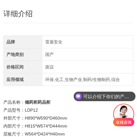
详细介绍
品牌
雷盾安全
产地类别
国产
价格区间
面议
应用领域
环保,化工,生物产业,制药/生物制药,综合
可以介绍下你们的产品么
产品名称：
储药柜药品柜
产品型号：LDP12
外部尺寸：H890*W590*D460mm
内部尺寸：H815*W574*D444mm
层板尺寸：W564*D424*H40mm