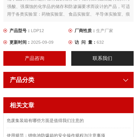
强酸、强腐蚀的化学品的储存和防渗漏要求而设计的产品，可适
用于各类实验室：药物实验室、 食品实验室、 半导体实验室、痕
量金属实验室、生物实验室电子实验室等化学实验室。
产品型号：
LDP12
厂商性质：
生产厂家
更新时间：
2025-09-09
访 问 量：
632
产品咨询
联系我们
产品分类
相关文章
危废集装箱有哪些方面是值得我们注意的
使用规范：锂电池防爆箱的安全操作规程与注意事项