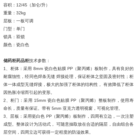
容积：12/45（加仑/升）
重量：32kg
层板：一板可调
门型：单门
锁具：双锁
颜色：瓷白色
储药柜药品柜
技术参数：
1、柜体：采用 8mm 瓷白色贴膜 PP（聚丙烯）板制作，具有良好的
耐腐蚀性，经同色焊条无缝 焊接处理，保证柜体之坚固及密封性；柜
体一体成型无缝焊接，极大的加强了柜体的结构性， 有效降低了柜体
因热胀冷缩而引起的变形。
2、柜门：采用 15mm 瓷白色贴膜 PP（聚丙烯）整板制作，使用寿
命长，质量有保证。带有 5mm 亚克力透明视窗，可视化管理。
3、层板：采用瓷白色 PP（聚丙烯）板制作，四周有立边，一次注塑
成型。整体设计为活动式， 可随意抽取放在合适的隔层，自由组合各
层空间，四周立边可获得一定程度的防溢效果。