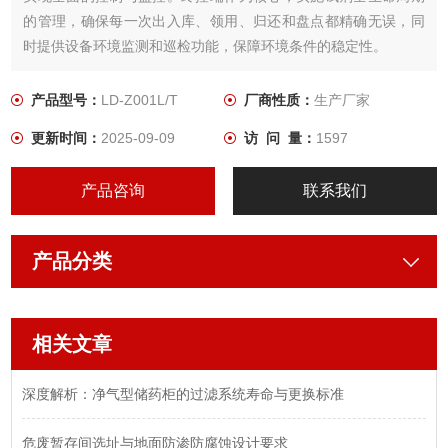
的管理，确保每一次出入库、领用、归还和盘点都精确无误，同
时提供设备环境监测和巡检功能，保障环境条件的稳定性。
产品型号：
LD-Z001L/T
厂商性质：
生产厂家
更新时间：
2025-09-09
访 问 量：
1597
产品咨询
联系我们
产品分类
相关文章
深度解析：净气型储药柜的过滤系统寿命与更换标准
危废暂存间选址与地面防渗防腐蚀设计要求