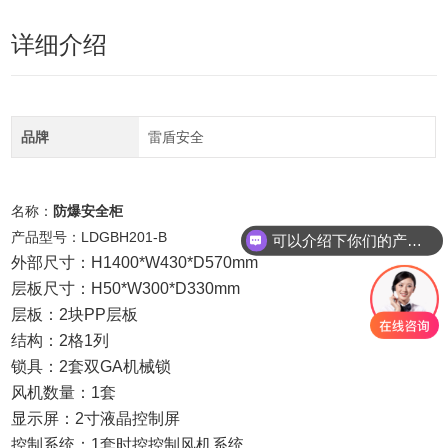
详细介绍
品牌
雷盾安全
名称：
防爆安全柜
产品型号：LDGBH201-B
可以介绍下你们的产品么
你们是怎么收费的呢
外部尺寸：H1400*W430*D570mm
层板尺寸：H50*W300*D330mm
层板：2块PP层板
结构：2格1列
锁具：2套双GA机械锁
风机数量：1套
显示屏：2寸液晶控制屏
控制系统：1套时控控制风机系统