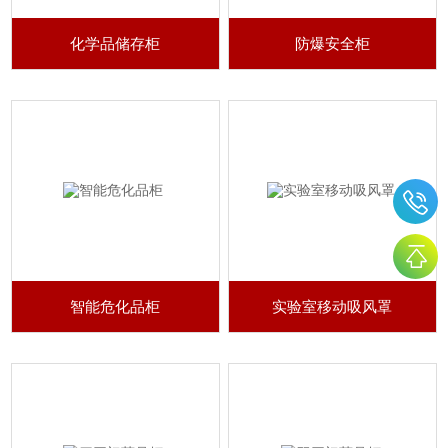
化学品储存柜
防爆安全柜
智能危化品柜
实验室移动吸风罩