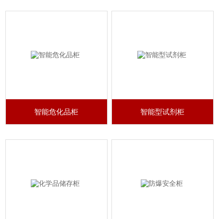
智能危化品柜
智能型试剂柜